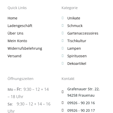
Quick Links
Kategorie
Home
Unikate
Ladengeschäft
Schmuck
Über Uns
Gartenaccessoires
Mein Konto
Tischkultur
Widerrufsbelehrung
Lampen
Versand
Spirituosen
Dekoartikel
Öffnungszeiten
Kontakt
Fr:
9:30 – 12 + 14
Grafenauer Str. 22,
Mo –
94258 Frauenau
– 18 Uhr
09926 - 90 20 16
9:30 – 12 + 14 – 16
Sa
:
09926 - 90 20 17
Uhr