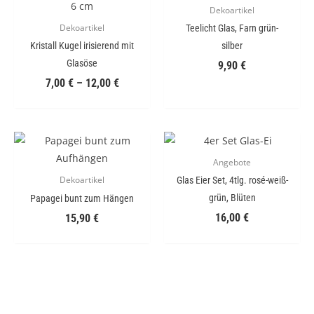
Dekoartikel
Teelicht Glas, Farn grün-
Dekoartikel
Kristall Kugel irisierend mit
silber
Glasöse
9,90
€
7,00
€
–
12,00
€
Angebote
Glas Eier Set, 4tlg. rosé-weiß-
Dekoartikel
grün, Blüten
Papagei bunt zum Hängen
16,00
€
15,90
€