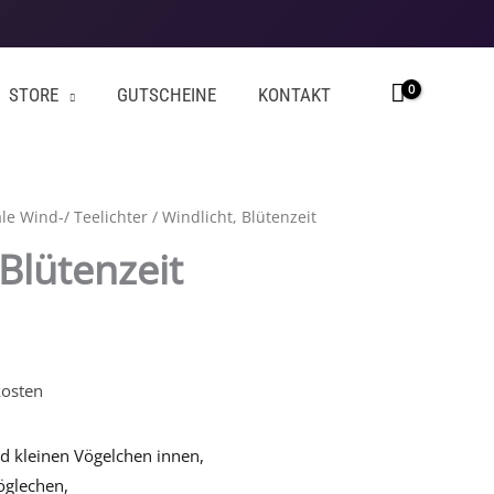
STORE
GUTSCHEINE
KONTAKT
le Wind-/ Teelichter
/ Windlicht, Blütenzeit
 Blütenzeit
osten
d kleinen Vögelchen innen,
öglechen,