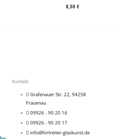
8,50
€
Kontakt
Grafenauer Str. 22, 94258
Frauenau
09926 - 90 20 16
09926 - 90 20 17
info@hirtreiter-glaskunst.de
che