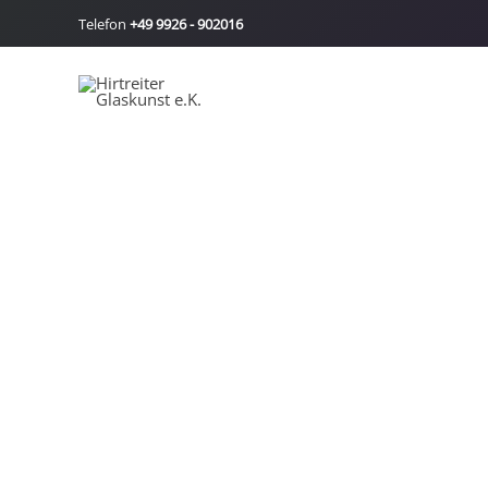
Zum
Telefon
+49 9926 - 902016
Inhalt
springen