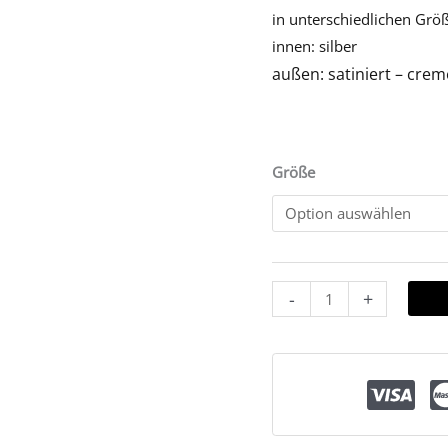
in unterschiedlichen Grö
innen: silber
außen: satiniert – crem
Größe
-
+