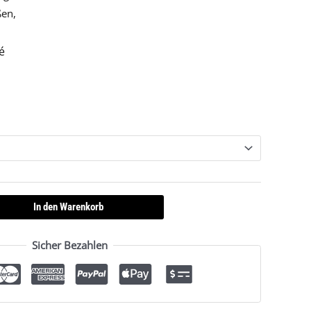
ßen,
é
In den Warenkorb
Sicher Bezahlen