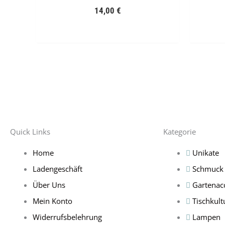
14,00
€
Quick Links
Kategorie
Home
Unikate
Ladengeschäft
Schmuck
Über Uns
Gartenac
Mein Konto
Tischkult
Widerrufsbelehrung
Lampen