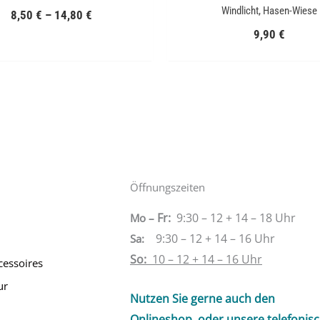
Windlicht, Hasen-Wiese
8,50
€
–
14,80
€
9,90
€
Öffnungszeiten
Fr:
9:30 – 12 + 14 – 18 Uhr
Mo –
9:30 – 12 + 14 – 16 Uhr
Sa
:
So:
10 – 12 + 14 – 16 Uhr
cessoires
ur
Nutzen Sie gerne auch den
Onlineshop, oder unsere telefonis