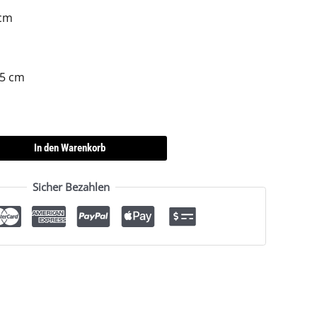
 cm
,5 cm
In den Warenkorb
Sicher Bezahlen