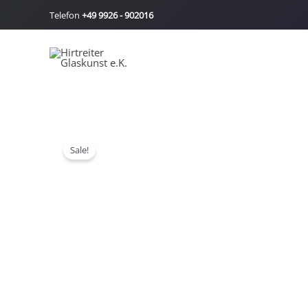
Zum
Telefon
+49 9926 - 902016
Inhalt
springen
Sale!