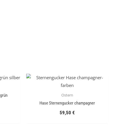
Ostern
 grün
Hase Sternengucker champagner
59,50
€