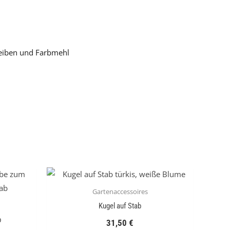
heiben und Farbmehl
Gartenaccessoires
Kugel auf Stab
b
31,50
€