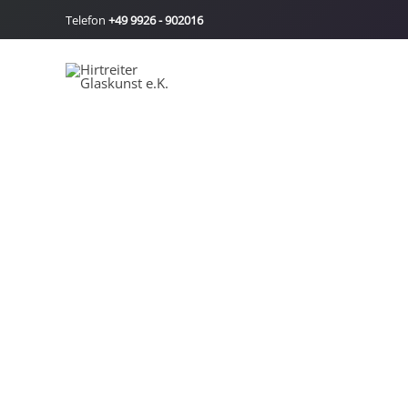
Zum
Telefon
+49 9926 - 902016
Inhalt
springen