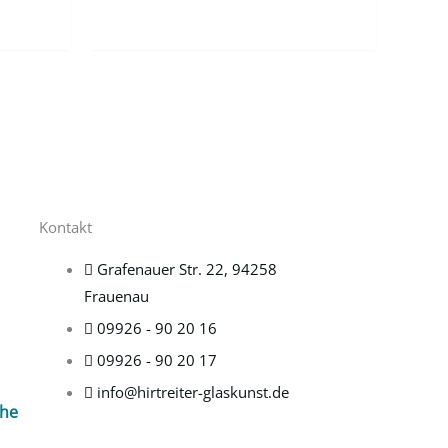
Kontakt
Grafenauer Str. 22, 94258
Frauenau
09926 - 90 20 16
09926 - 90 20 17
info@hirtreiter-glaskunst.de
che