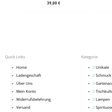
39,00
€
Quick Links
Kategorie
Home
Unikate
Ladengeschäft
Schmuck
Über Uns
Gartenac
Mein Konto
Tischkult
Widerrufsbelehrung
Lampen
Versand
Spirituos