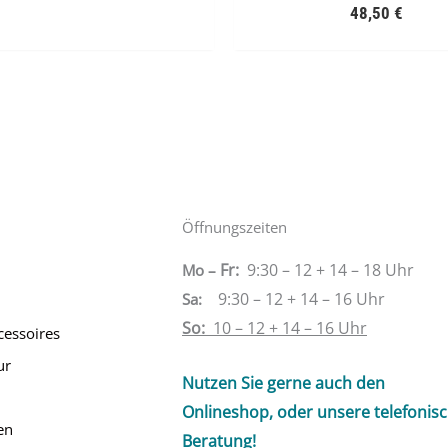
48,50
€
Öffnungszeiten
Fr:
9:30 – 12 + 14 – 18 Uhr
Mo –
9:30 – 12 + 14 – 16 Uhr
Sa
:
So:
10 – 12 + 14 – 16 Uhr
cessoires
ur
Nutzen Sie gerne auch den
Onlineshop, oder unsere telefonis
en
Beratung!