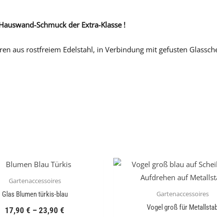
Hauswand-Schmuck der Extra-Klasse !
ren aus rostfreiem Edelstahl, in Verbindung mit gefusten Glassc
Gartenaccessoires
Gartenaccessoires
Glas Blumen türkis-blau
Vogel groß für Metallsta
17,90
€
–
23,90
€