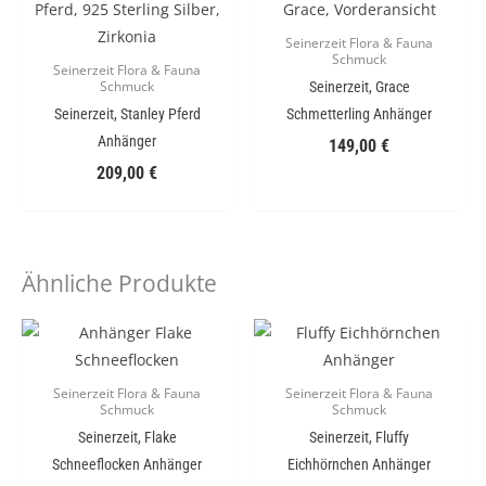
Seinerzeit Flora & Fauna
Schmuck
Seinerzeit Flora & Fauna
Seinerzeit, Grace
Schmuck
Seinerzeit, Stanley Pferd
Schmetterling Anhänger
Anhänger
149,00
€
209,00
€
Ähnliche Produkte
Seinerzeit Flora & Fauna
Seinerzeit Flora & Fauna
Schmuck
Schmuck
Seinerzeit, Flake
Seinerzeit, Fluffy
Schneeflocken Anhänger
Eichhörnchen Anhänger