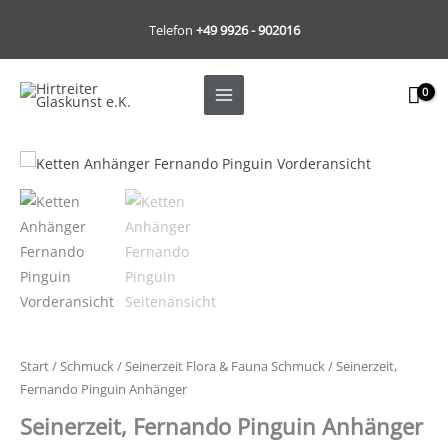
Zum
Telefon
+49 9926 - 902016
Inhalt
springen
Start
/
Schmuck
/
Seinerzeit Flora & Fauna Schmuck
/ Seinerzeit,
Fernando Pinguin Anhänger
Seinerzeit, Fernando Pinguin Anhänger