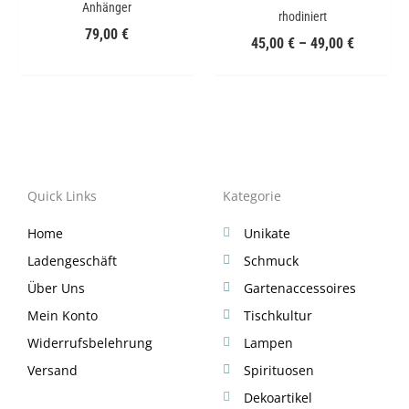
Anhänger
rhodiniert
79,00
€
45,00
€
–
49,00
€
Quick Links
Kategorie
Home
Unikate
Ladengeschäft
Schmuck
Über Uns
Gartenaccessoires
Mein Konto
Tischkultur
Widerrufsbelehrung
Lampen
Versand
Spirituosen
Dekoartikel