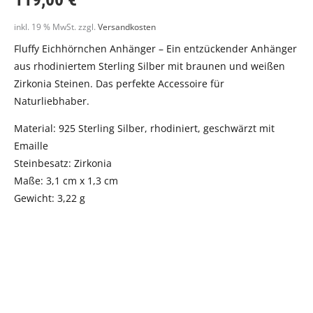
inkl. 19 % MwSt.
zzgl.
Versandkosten
Fluffy Eichhörnchen Anhänger – Ein entzückender Anhänger
aus rhodiniertem Sterling Silber mit braunen und weißen
Zirkonia Steinen. Das perfekte Accessoire für
Naturliebhaber.
Material: 925 Sterling Silber, rhodiniert, geschwärzt mit
Emaille
Steinbesatz: Zirkonia
Maße: 3,1 cm x 1,3 cm
Gewicht: 3,22 g