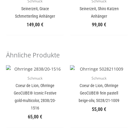
Schmuck
Schmuck
Seinerzeit, Grace
Seinerzeit, Shiro Katzen
Schmetterling Anhänger
Anhänger
149,00
€
99,00
€
Ähnliche Produkte
Schmuck
Schmuck
Coeur de Lion, Ohrringe
Coeur de Lion, Ohrringe
GeoCUBE® Iconic Festive
GeoCUBE® fein pastell
gold-multicolor, 2838/20-
beige-oliv, 5028/21-1009
1516
55,00
€
65,00
€