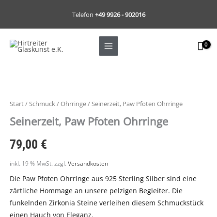
Zum
Telefon
+49 9926 - 902016
Inhalt
springen
Start
/
Schmuck
/
Ohrringe
/ Seinerzeit, Paw Pfoten Ohrringe
Seinerzeit, Paw Pfoten Ohrringe
79,00
€
inkl. 19 % MwSt.
zzgl.
Versandkosten
Die Paw Pfoten Ohrringe aus 925 Sterling Silber sind eine
zärtliche Hommage an unsere pelzigen Begleiter. Die
funkelnden Zirkonia Steine verleihen diesem Schmuckstück
einen Hauch von Eleganz.