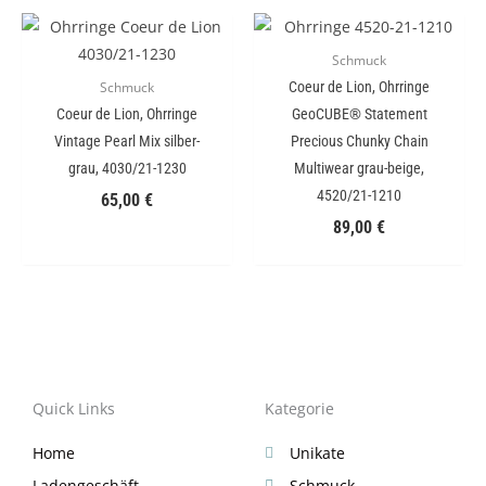
Schmuck
Coeur de Lion, Ohrringe
Schmuck
Coeur de Lion, Ohrringe
GeoCUBE® Statement
Vintage Pearl Mix silber-
Precious Chunky Chain
grau, 4030/21-1230
Multiwear grau-beige,
4520/21-1210
65,00
€
89,00
€
Quick Links
Kategorie
Home
Unikate
Ladengeschäft
Schmuck