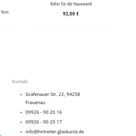
Käfer für die Hauswand
ø 9cm
92,00
€
Kontakt
Grafenauer Str. 22, 94258
Frauenau
09926 - 90 20 16
09926 - 90 20 17
info@hirtreiter-glaskunst.de