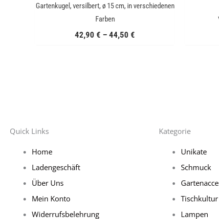
Gartenkugel, versilbert, ø 15 cm, in verschiedenen
Farben
42,90
€
–
44,50
€
Quick Links
Kategorie
Home
Unikate
Ladengeschäft
Schmuck
Über Uns
Gartenacce
Mein Konto
Tischkultur
Widerrufsbelehrung
Lampen