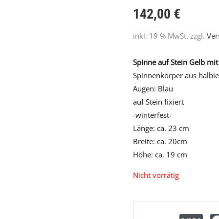
142,00
€
inkl. 19 % MwSt.
zzgl.
Ver
Spinne auf Stein Gelb mi
Spinnenkörper aus halbier
Augen: Blau
auf Stein fixiert
-winterfest-
Länge: ca. 23 cm
Breite: ca. 20cm
Höhe: ca. 19 cm
Nicht vorrätig