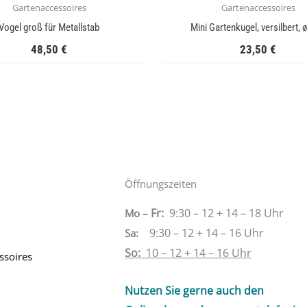
Gartenaccessoires
Gartenaccessoires
Vogel groß für Metallstab
Mini Gartenkugel, versilbert, 
48,50
€
23,50
€
Öffnungszeiten
Fr:
9:30 – 12 + 14 – 18 Uhr
Mo –
9:30 – 12 + 14 – 16 Uhr
Sa
:
So:
10 – 12 + 14 – 16 Uhr
ssoires
Nutzen Sie gerne auch den