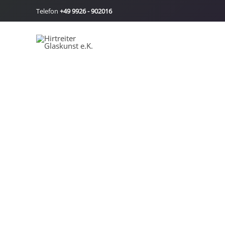
Zum
Telefon
+49 9926 - 902016
Inhalt
springen