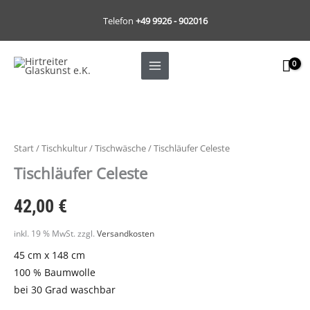
Zum
Telefon
+49 9926 - 902016
Inhalt
springen
Start
/
Tischkultur
/
Tischwäsche
/ Tischläufer Celeste
Tischläufer Celeste
42,00
€
inkl. 19 % MwSt.
zzgl.
Versandkosten
45 cm x 148 cm
100 % Baumwolle
bei 30 Grad waschbar