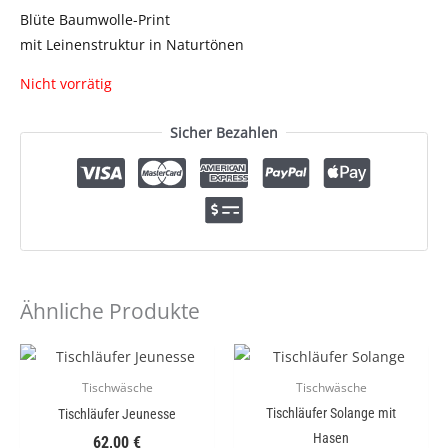
Blüte Baumwolle-Print
mit Leinenstruktur in Naturtönen
Nicht vorrätig
Sicher Bezahlen
Ähnliche Produkte
Tischwäsche
Tischwäsche
Tischläufer Solange mit
Tischläufer Jeunesse
Hasen
62,00
€