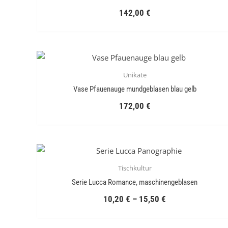
142,00
€
Unikate
Vase Pfauenauge mundgeblasen blau gelb
172,00
€
Tischkultur
Serie Lucca Romance, maschinengeblasen
10,20
€
–
15,50
€