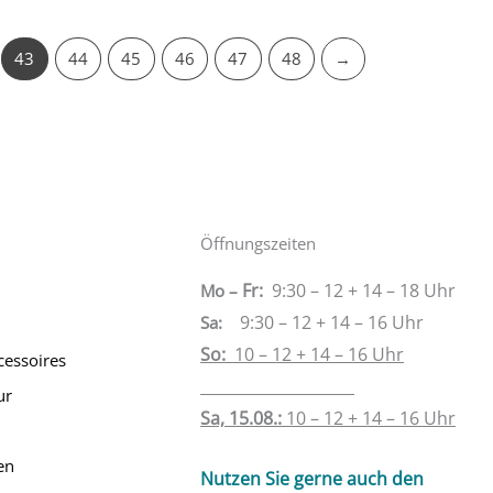
43
44
45
46
47
48
→
Öffnungszeiten
Fr:
9:30 – 12 + 14 – 18 Uhr
Mo –
9:30 – 12 + 14 – 16 Uhr
Sa
:
So:
10 – 12 + 14 – 16 Uhr
cessoires
____________________
ur
Sa, 15.08.:
10 – 12 + 14 – 16 Uhr
en
Nutzen Sie gerne auch den