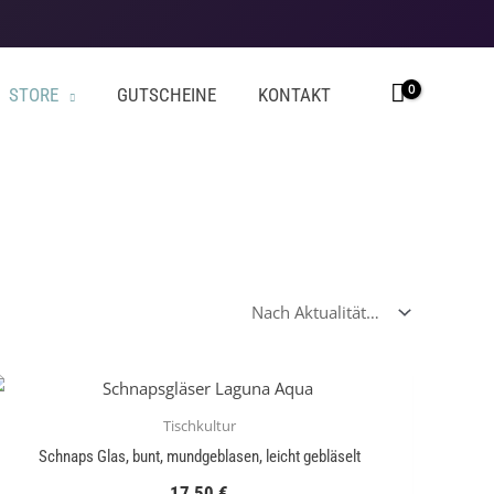
STORE
GUTSCHEINE
KONTAKT
Tischkultur
Schnaps Glas, bunt, mundgeblasen, leicht gebläselt
17,50
€