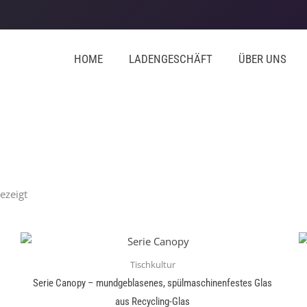
HOME
LADENGESCHÄFT
ÜBER UNS
Nach
Aktualität
sortiert
ezeigt
Tischkultur
Serie Canopy – mundgeblasenes, spülmaschinenfestes Glas
aus Recycling-Glas